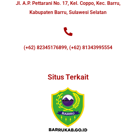
Jl. A.P. Pettarani No. 17, Kel. Coppo, Kec. Barru,
Kabupaten Barru, Sulawesi Selatan
(+62) 82345176899, (+62) 81343995554
Situs Terkait