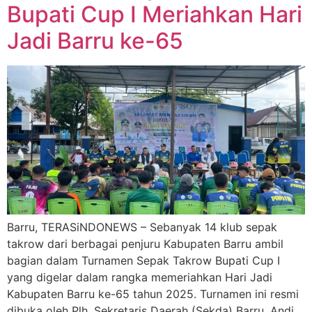
Bupati Cup I Meriahkan Hari
Jadi Barru ke-65
Barru, TERASiNDONEWS – Sebanyak 14 klub sepak
takrow dari berbagai penjuru Kabupaten Barru ambil
bagian dalam Turnamen Sepak Takrow Bupati Cup I
yang digelar dalam rangka memeriahkan Hari Jadi
Kabupaten Barru ke-65 tahun 2025. Turnamen ini resmi
dibuka oleh Plh. Sekretaris Daerah (Sekda) Barru, Andi