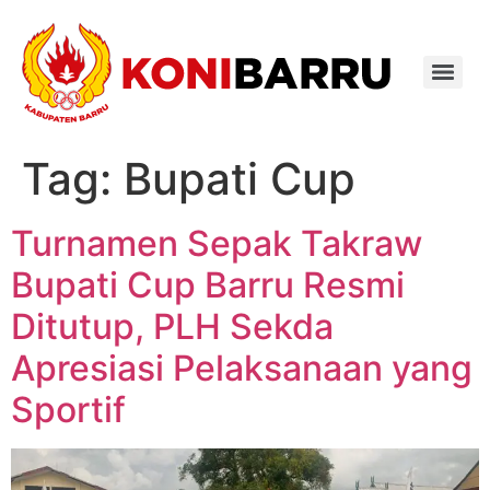
Lewati
ke
konten
Tag:
Bupati Cup
Turnamen Sepak Takraw
Bupati Cup Barru Resmi
Ditutup, PLH Sekda
Apresiasi Pelaksanaan yang
Sportif